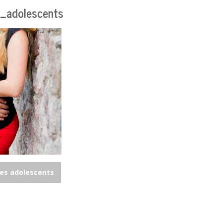
_adolescents
es adolescents