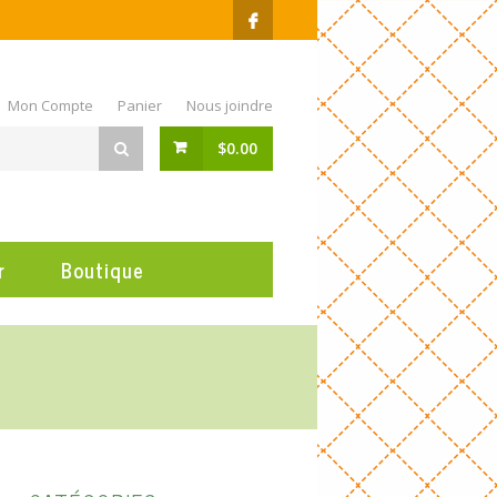
Mon Compte
Panier
Nous joindre
$
0.00
r
Boutique