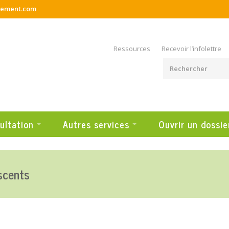
rement.com
Ressources
Recevoir l’infolettre
ultation
Autres services
Ouvrir un dossie
scents