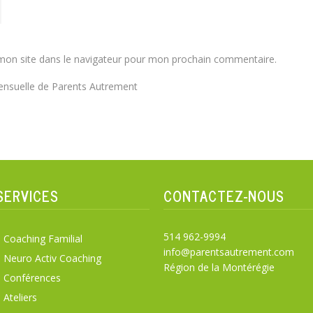
mon site dans le navigateur pour mon prochain commentaire.
 mensuelle de Parents Autrement
SERVICES
CONTACTEZ-NOUS
514 962-9994
Coaching Familial
info@parentsautrement.com
Neuro Activ Coaching
Région de la Montérégie
Conférences
Ateliers