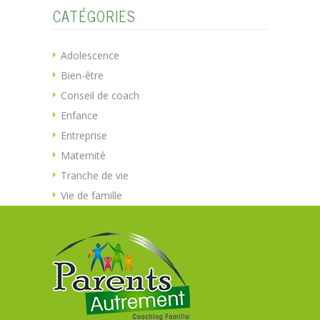
CATÉGORIES
Adolescence
Bien-être
Conseil de coach
Enfance
Entreprise
Maternité
Tranche de vie
Vie de famille