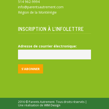
514 962-9994
info@parentsautrement.com
Région de la Montérégie
INSCRIPTION À L’INFOLETTRE
Adresse de courrier électronique:
2016 © Parents Autrement. Tous droits réservés |
Une réalisation de
WIM Design