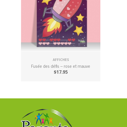
AFFICHES
Fusée des défis – rose et mauve
$
17.95