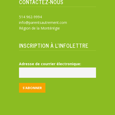
CONTACTEZ-NOUS
514 962-9994
info@parentsautrement.com
Région de la Montérégie
INSCRIPTION À L’INFOLETTRE
Adresse de courrier électronique: