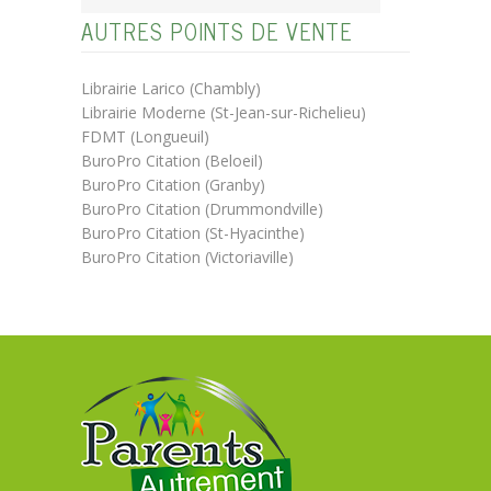
AUTRES POINTS DE VENTE
Librairie Larico (Chambly)
Librairie Moderne (St-Jean-sur-Richelieu)
FDMT (Longueuil)
BuroPro Citation (Beloeil)
BuroPro Citation (Granby)
BuroPro Citation (Drummondville)
BuroPro Citation (St-Hyacinthe)
BuroPro Citation (Victoriaville)